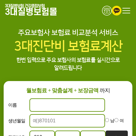
3대질병보험 건강종합보험
3대질병보험몰
주요보험사 보험료 비교분석 서비스
3대진단비 보험료계산
한번 입력으로 주요 보험사의 보험료를 실시간으로
알려드립니다
월보험료 + 맞춤설계 + 보장금액
까지
이름
생년월일
남
여