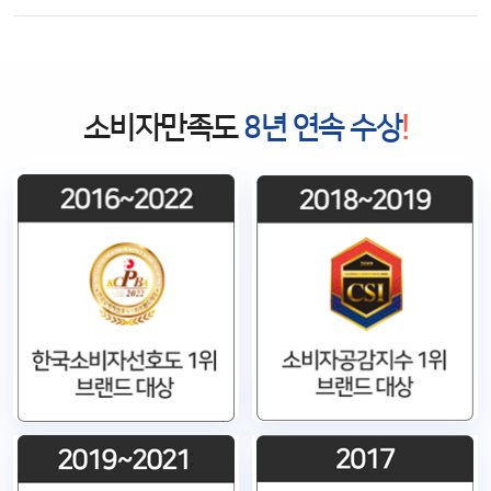
소비자만족도
8년 연속 수상
!