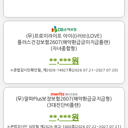
(무)프로미라이프 아이(I)러브(LOVE)
플러스건강보험2607(해약환급금미지급플랜)
(자녀종합형)
**,***원
※준법감시인확인필_제2026-14927호(2026.07.21~2027.07.20)
(무)알파Plus보장보험2607(해약환급금지급형)
(3대진단비플랜)
**,***원
※준법감시인 심의필 제2026-광고-1800호(2026.07.22~2027.07.21)