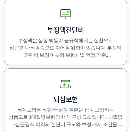
부정맥진단비
부정맥은 심장 박동이 불규칙해지는 질환으로
심근경색·뇌졸중으로 이어질 위험이 있습니다. 부정맥
진단비 보장 여부와 보험사별 인정 기준,
허혈성심장질환 특약과의 연계 구성을 확인하세요.
뇌심보험
뇌심보험은 뇌혈관·심장 질환을 집중 보장하는
상품으로 3대질병보험의 핵심 구성 요소입니다. 뇌졸중
·심근경색 각각의 진단비 규모와 보장 개시 조건을