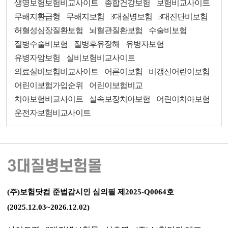
생명보험보험비교사이트
종합건강보험
보험비교사이트
무해지환급형
무해지보험
3대질병보험
3대진단비보험
허혈성심장질환보험
뇌혈관질환보험
수술비보험
질병수술비보험
질병후유장해
유병자보험
유병자암보험
실비보험비교사이트
의료실비보험비교사이트
어른이보험
비갱신어린이보험
어린이보험가입순위
어린이보험비교
치아보험비교사이트
실속보장치아보험
어린이치아보험
운전자보험비교사이트
3대질병보험몰
(주)보험닷컴 준법감시인 심의필 제2025-Q0064호
(2025.12.03~2026.12.02)