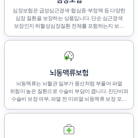
심장보험
심장보험은 급성심근경색·협심증·부정맥 등 다양한
심장 질환을 보장하는 상품입니다. 단순 심근경색
보장인지 허혈성심장질환 전체를 포함하는지 보장
범위를 반드시 확인하고 선택하세요.
뇌동맥류보험
뇌동맥류는 뇌혈관 일부가 풍선처럼 부풀어 파열
위험이 높은 질환으로 수술비 부담이 큽니다. 진단비와
수술비 보장 여부, 파열 전 미파열 뇌동맥류 보장 포함
여부를 꼭 확인하세요.