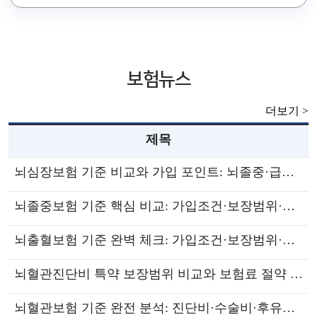
보험사별로 비교해 든든하게 준비하세요.
보험뉴스
더보기 >
제목
뇌심장보험 기준 비교와 가입 포인트: 뇌졸중·급성심근경색 보장 범위 한눈에
뇌졸중보험 기준 핵심 비교: 가입조건·보장범위·후유장해 인정기준·청구서류 체크리스트
뇌출혈보험 기준 완벽 체크: 가입조건·보장범위·면책기간·청구서류까지 한 번에
뇌혈관진단비 특약 보장범위 비교와 보험료 절약 팁: 가입 전 반드시 확인할 핵심 체크리스트
뇌혈관보험 기준 완전 분석: 진단비·수술비·후유장해 지급 기준과 가입 조건 깊이보기