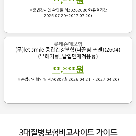
**,***원
※준법감시인 확인필 제20262080호(유효기간
2026.07.20~2027.07.20)
(무)let:smile 종합건강보험(더끌림 포맨)(2604)
(무해지형_납입면제적용형)
**,***원
※준법감시확인필 제A0307호(2026.04.21 ~ 2027.04.20)
3대질병보험비교사이트 가이드