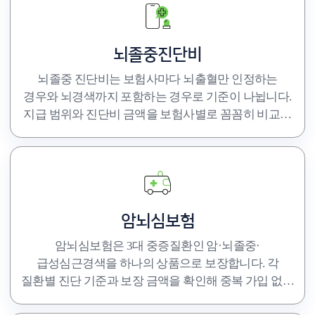
뇌졸중진단비
뇌졸중 진단비는 보험사마다 뇌출혈만 인정하는
경우와 뇌경색까지 포함하는 경우로 기준이 나뉩니다.
지급 범위와 진단비 금액을 보험사별로 꼼꼼히 비교해
보장 공백 없이 준비하세요.
암뇌심보험
암뇌심보험은 3대 중증질환인 암·뇌졸중·
급성심근경색을 하나의 상품으로 보장합니다. 각
질환별 진단 기준과 보장 금액을 확인해 중복 가입 없이
효율적으로 설계하세요.