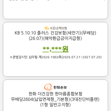
KB 5.10.10 플러스 건강보험(세만기)(무배당)
(26.07)(해약환급금미지급형)
**,***원
※준법감시인 심의필 제2026-1883호(2026.07.21~2027.07.20)
한화 더건강한 한아름종합보험
무배당2604(납입면제형_기본형)(3대진단비플랜)
(1형 일반고지형)