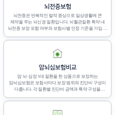
뇌전증보험
뇌전증은 반복적인 발작 증상으로 일상생활에 큰
제약을 주는 뇌신경 질환입니다. 뇌혈관질환 특약 내
뇌전증 보장 포함 여부와 보험사별 인정 기준을 가입 전
확인하세요.
암뇌심보험비교
암·뇌·심장 3대 질환을 한 상품으로 보장하는
암뇌심보험은 보험사마다 보장 범위와 진단비 구성이
다릅니다. 각 질환별 진단비 금액과 특약 구성을
보험사별로 직접 비교해 선택하세요.